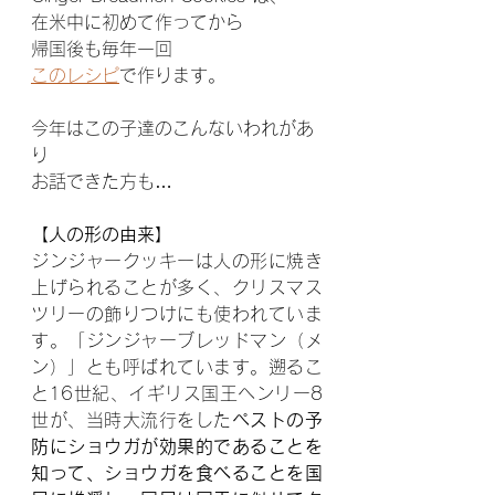
在米中に初めて作ってから
帰国後も毎年一回
このレシピ
で作ります。
今年はこの子達のこんないわれがあ
り
お話できた方も…
【人の形の由来】
ジンジャークッキーは人の形に焼き
上げられることが多く、クリスマス
ツリーの飾りつけにも使われていま
す。「ジンジャーブレッドマン（メ
ン）」とも呼ばれています。遡るこ
と16世紀、イギリス国王ヘンリー8
世が、当時大流行をした
ペストの予
防にショウガが効果的であることを
知って、ショウガを食べることを国