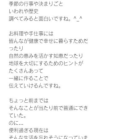
季節の行事や決まりごと
いわれや歴史
調べてみると面白いですね。^_^
お料理や手仕事には
皆んなが健康で幸せに暮らすためだ
ったり
自然の恵みを活かす知恵だったり
地球を大切にするためのヒントが
たくさんあって
一緒に作ることで
伝えていけるんですね。
ちょっと前までは
そんなことが当たり前で普通にでき
ていた。
のに…
便利過ぎる現在は
そんな生活を忘れそうになっていま