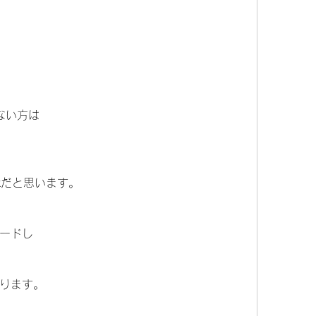
でない方は
kだと思います。
ードし
ります。