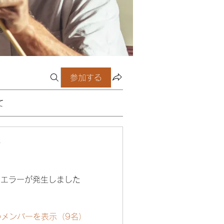
参加する
て
ー
エラーが発生しました
のメンバーを表示（9名）