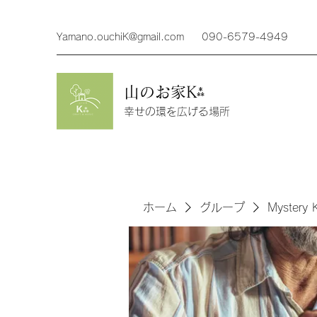
Yamano.ouchiK@gmail.com
090-6579-4949
山のお家K⁂
幸せの環を広げる場所
ホーム
グループ
Mystery