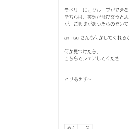
ラベリーにもグループができる
そちらは、英語が飛び交うと思
が、ご興味があったらのぞいて
amirisu さんも何かしてく
何か見つけたら、
こちらでシェアしてくださ
とりあえず〜
2