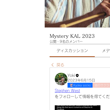
Mystery KAL 2023
公開
·
9名のメンバー
ディスカッション
メデ
戻る
Yoki
2023年6月15日
Kyoka socks
猫のサクラ
Stephen West
をフォローして情報を得てくだ