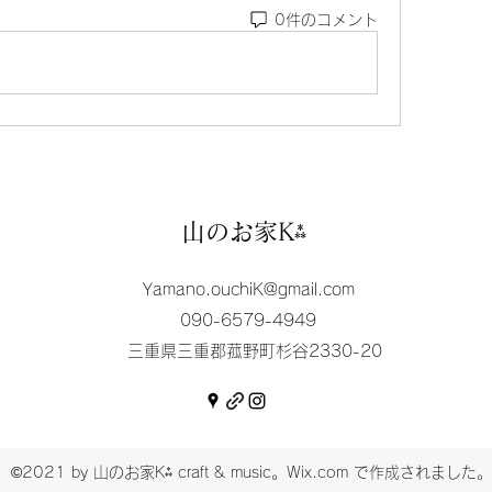
0件のコメント
山のお家K⁂
Yamano.ouchiK@gmail.com
090-6579-4949
三重県三重郡菰野町杉谷2330-20
©2021 by 山のお家K⁂ craft & music。Wix.com で作成されました。