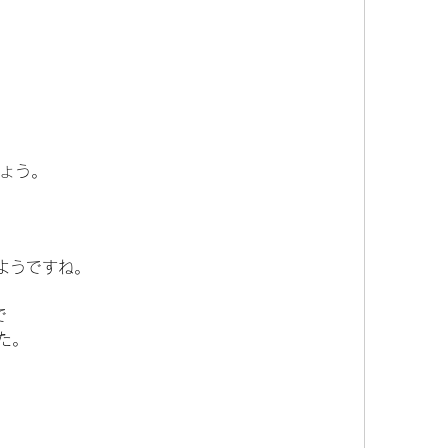
ょう。
ようですね。
で
た。