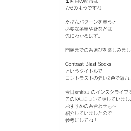
１回目の配布は
7/6のようですね。
たぶんパターンを買うと
必要な糸量や針などは
先にわかるはず。
開始までの糸選びを楽しみまし
Contrast Blast Socks
というタイトルで
コントラストの強い2色で編む
今日amirisu のインスタライブ
このKALについて話していまし
おすすめの糸合わせも〜
紹介していましたので
参考にしてね！