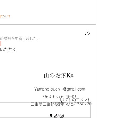
geven
の詳細を更新しました。
いただく
山のお家K⁂
Yamano.ouchiK@gmail.com
090-6579-4949
0件のコメント
三重県三重郡菰野町杉谷2330-20