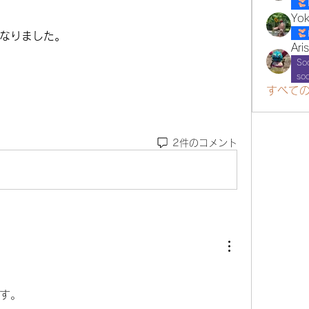
Yok
なりました。
Ari
So
so
すべて
2件のコメント
す。