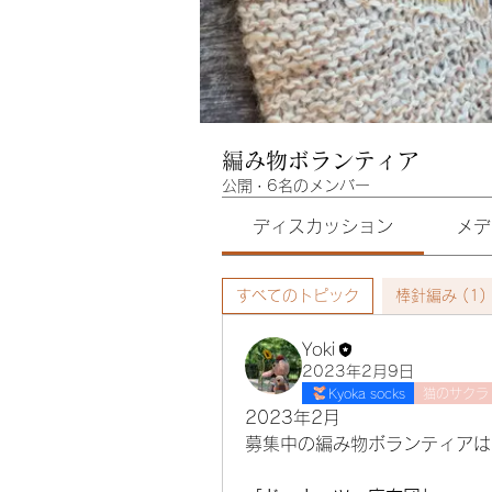
編み物ボランティア
公開
·
6名のメンバー
ディスカッション
メデ
すべてのトピック
棒針編み (1)
Yoki
2023年2月9日
Kyoka socks
猫のサクラ
2023年2月
募集中の編み物ボランティアは