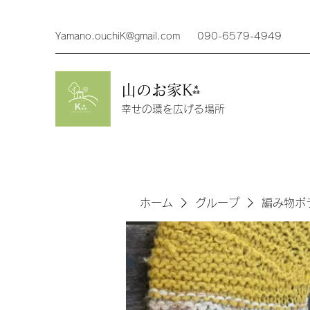
Yamano.ouchiK@gmail.com
090-6579-4949
山のお家K⁂
幸せの環を広げる場所
ホーム
グループ
編み物ボ