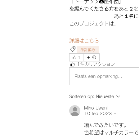
「ドーナッツ🍩座布団」
を編んでくださる方を
あと２名
あと１名に
このプロジェクトは、
詳細はこちら
棒針編み
1
1件のリアクション
Plaats een opmerking...
Sorteren op:
Nieuwste
Miho Uwani
10 feb 2023
•
編んでみたいです。
色希望はマルチカラーで