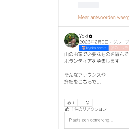
Like
Meer antwoorden weer
Yoki
2023年2月9日
·
グループ
Kyoka socks
猫のサクラ
山のお家で必要なものを編んで
ボランティアを募集します。
そんなアナウンスや
詳細をこちらで…
1
1件のリアクション
Plaats een opmerking...