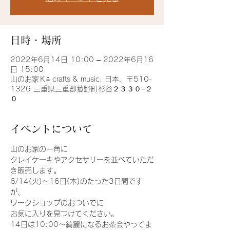
日時・場所
2022年6月14日 10:00 – 2022年6月16
日 15:00
山のお家Ｋ⁂ crafts & music, 日本、〒510-
1326 三重県三重郡菰野町杉谷２３３０−２
０
イベントについて
山のお家の一角に
クレイケーキ﻿やアクセサリーを並べていただ
き販売します。
6/14(火)〜16日(木)のたった3日間です
が、
ワークショップのおついでに
お気に入りを見つけてください。
14日は10:00〜綺麗になるお茶会やってま