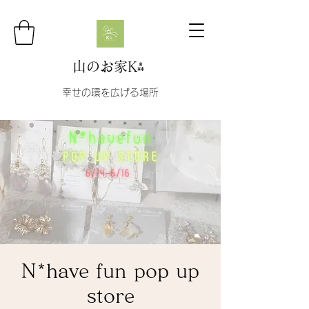
山のお家K⁂
幸せの環を広げる場所
N*have fun pop up
store