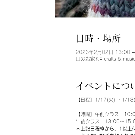
日時・場所
2023年2月02日 13:00 –
山のお家Ｋ⁂ crafts & 
イベントにつ
【日程】1/17(火) ・1/18(
【時間】午前クラス 10:00
午後クラス 13:00〜15:
＊上記日程枠から、1以上