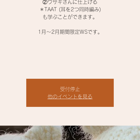
②ウサギさんに仕上げる
＊TAAT (耳を2つ同時編み)
も学ぶことができます。
1月〜2月期間限定WSです。
受付停止
他のイベントを見る