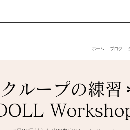
ホーム
ブログ
クループの練習＊
DOLL Worksho