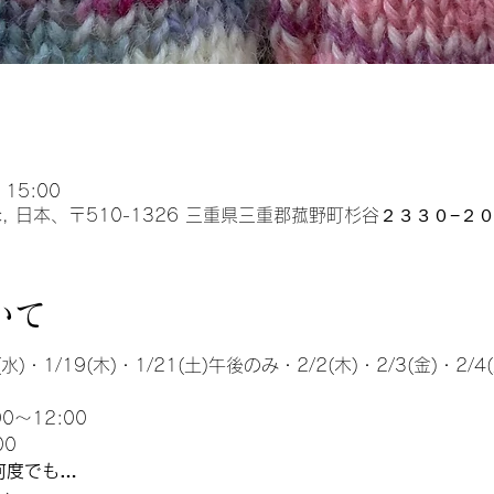
 15:00
music, 日本、〒510-1326 三重県三重郡菰野町杉谷２３３０−２
いて
水)・1/19(木)・1/21(土)午後のみ・2/2(木)・2/3(金)・2/4(
〜12:00
00
何度でも…