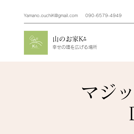
Yamano.ouchiK@gmail.com
090-6579-4949
山のお家K⁂
幸せの環を広げる場所
マジッ