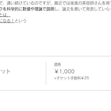
で、通い続けているのですが、最近では後進の美容師さんを育
クを科学的に数値や理論で説明
し、論文を書いて発表していら
とは、
になる！
という
価格
ケット
￥1,000
+チケット手数料￥25