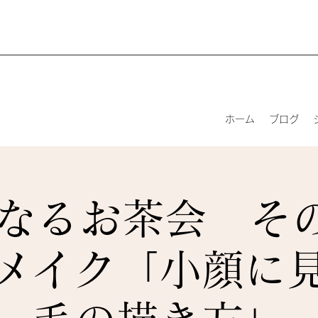
ホーム
ブログ
なるお茶会 その(
メイク「小顔に