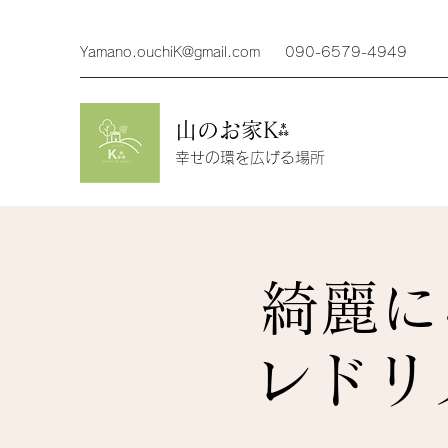
Yamano.ouchiK@gmail.com
090-6579-4949
山のお家K⁂
幸せの環を広げる場所
綺麗に
レドリ