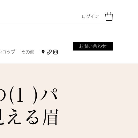
ログイン
お問い合わせ
ショップ
その他
1 )パ
見える眉