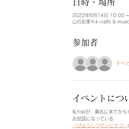
日時・場所
2022年6月14日 10:00 –
山のお家Ｋ⁂ crafts & 
参加者
すべ
イベントにつ
私Yokiが、桑名に来てか
お世話になっている
「びようしつサンピオラ」