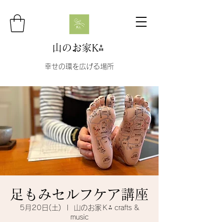
山のお家K⁂
幸せの環を広げる場所
足もみセルフケア講座
5月20日(土)
  |  
山のお家Ｋ⁂ crafts &
music