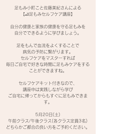
足もみ小町こと佐藤美紀さんによる
【🦶足もみセルフケア講座】
自分の健康と家族の健康を守る足もみを
自分でできるように学びましょう。
足をもんで血流をよくすることで
病気の予防に繋がります。
セルフケアをマスターすれば
毎日ご自宅で好きな時間に足もみケアをする
ことができますね。
セルフケアキット付きなので、
講座中は実践しながら学び
ご自宅に帰ってからもすぐに足もみできま
す。
5月20日(土)
午前クラス/午後クラス(各クラス定員3名)