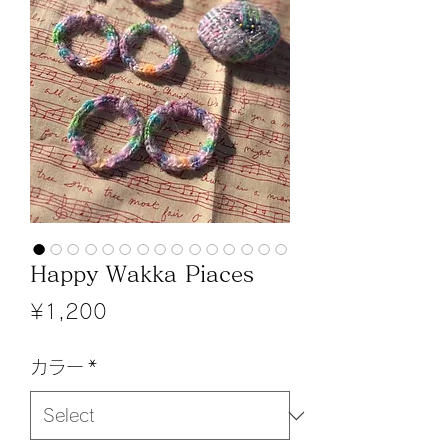
Happy Wakka Piaces
Price
¥1,200
カラー
*