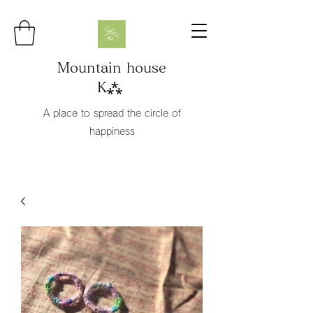
Mountain house
K⁂
A place to spread the circle of
happiness