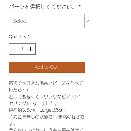
パーツを選択してください。
*
Quantity
*
Add to Cart
窓辺で大好きな毛糸とビーズを並べて
いたら〜♪
とっても軽くてフワフワなピアス(イ
ヤリング)になりました。
直径約3.5cm、Largeは5cm
片方金具無しの状態で1g未満の軽さで
す。
柔らかいワイヤーに毛糸を編み付けて