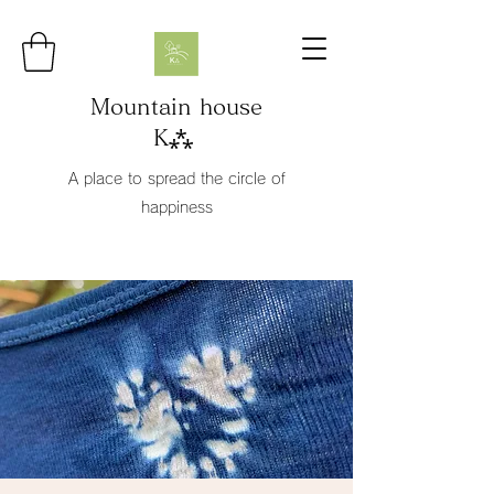
Mountain house
K⁂
A place to spread the circle of
happiness