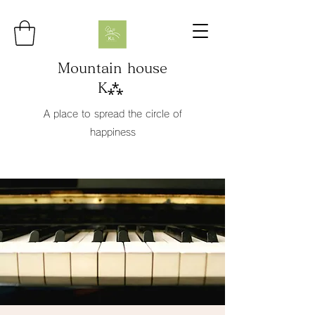
Mountain house
K⁂
A place to spread the circle of
happiness