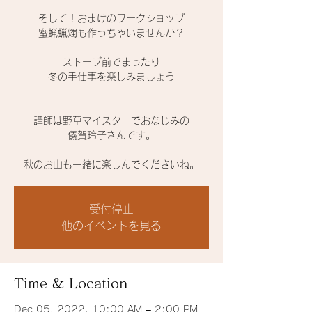
そして！おまけのワークショップ
蜜蝋蝋燭も作っちゃいませんか？
ストーブ前でまったり
冬の手仕事を楽しみましょう
講師は野草マイスターでおなじみの
儀賀玲子さんです。
秋のお山も一緒に楽しんでくださいね。
受付停止
他のイベントを見る
Time & Location
Dec 05, 2022, 10:00 AM – 2:00 PM