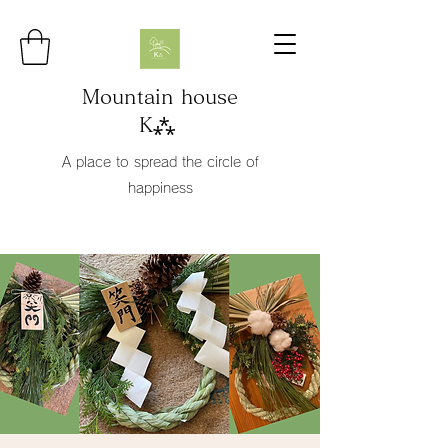
Mountain house
K⁂
A place to spread the circle of
happiness