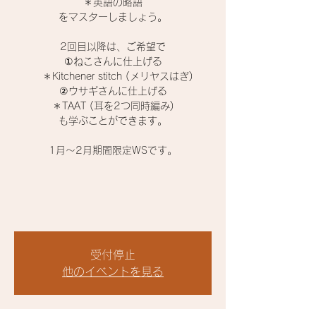
＊英語の略語
をマスターしましょう。
2回目以降は、ご希望で
①ねこさんに仕上げる
＊Kitchener stitch (メリヤスはぎ)
②ウサギさんに仕上げる
＊TAAT (耳を2つ同時編み)
も学ぶことができます。
1月〜2月期間限定WSです。
受付停止
他のイベントを見る