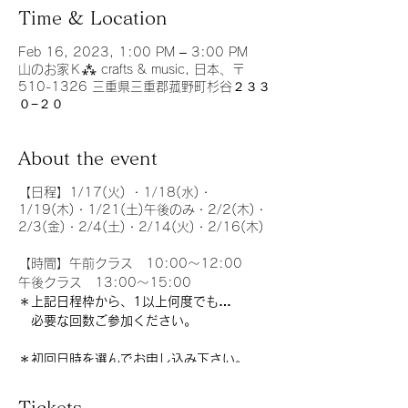
Time & Location
Feb 16, 2023, 1:00 PM – 3:00 PM
山のお家Ｋ⁂ crafts & music, 日本、〒
510-1326 三重県三重郡菰野町杉谷２３３
０−２０
About the event
【日程】1/17(火) ・1/18(水)・
1/19(木)・1/21(土)午後のみ・2/2(木)・
2/3(金)・2/4(土)・2/14(火)・2/16(木)
【時間】午前クラス 10:00〜12:00
午後クラス 13:00〜15:00
＊上記日程枠から、1以上何度でも…
必要な回数ご参加ください。
＊初回日時を選んでお申し込み下さい。
＊２回目以降は、初回と同時にお申し込みい
Tickets