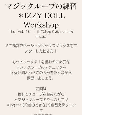
マジックループの練習
＊IZZY DOLL
Workshop
Thu, Feb 16
  |  
山のお家Ｋ⁂ crafts &
music
ミニ輪針でベーシックソックスソックスをマ
スターした皆さん！
もっとソックス！を編むのに必要な
マジックループのテクニックを
可愛い猫とうさぎの人形を作りながら
練習しましょう。
初回は
輪針でチューブを編みながら
＊マジックループのやり方とコツ
＊jogless (段差のできない)色替えテクニッ
ク