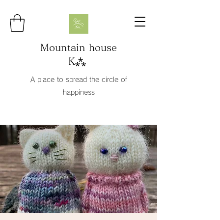
Mountain house
K⁂
A place to spread the circle of
happiness