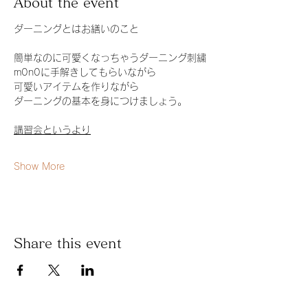
About the event
ダーニングとはお繕いのこと
簡単なのに可愛くなっちゃうダーニング刺繍
m0n0に手解きしてもらいながら
可愛いアイテムを作りながら
ダーニングの基本を身につけましょう。
講習会というより
Show More
Share this event