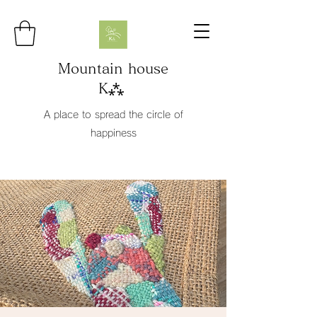
Mountain house
K⁂
A place to spread the circle of
happiness