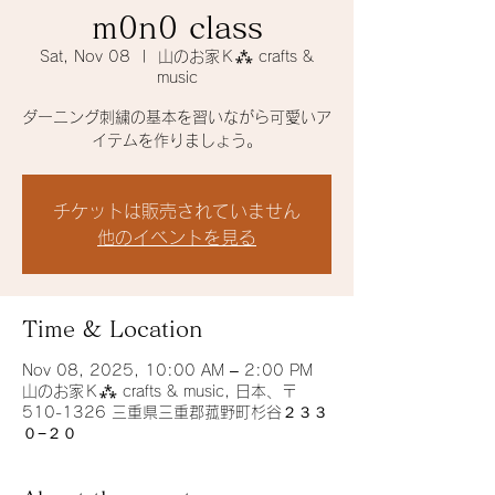
m0n0 class
Sat, Nov 08
  |  
山のお家Ｋ⁂ crafts &
music
ダーニング刺繍の基本を習いながら可愛いア
イテムを作りましょう。
チケットは販売されていません
他のイベントを見る
Time & Location
Nov 08, 2025, 10:00 AM – 2:00 PM
山のお家Ｋ⁂ crafts & music, 日本、〒
510-1326 三重県三重郡菰野町杉谷２３３
０−２０