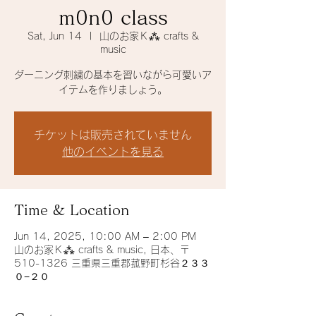
m0n0 class
Sat, Jun 14
  |  
山のお家Ｋ⁂ crafts &
music
ダーニング刺繍の基本を習いながら可愛いア
イテムを作りましょう。
チケットは販売されていません
他のイベントを見る
Time & Location
Jun 14, 2025, 10:00 AM – 2:00 PM
山のお家Ｋ⁂ crafts & music, 日本、〒
510-1326 三重県三重郡菰野町杉谷２３３
０−２０