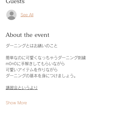
Guests
See All
About the event
ダーニングとはお繕いのこと
簡単なのに可愛くなっちゃうダーニング刺繍
m0n0に手解きしてもらいながら
可愛いアイテムを作りながら
ダーニングの基本を身につけましょう。
講習会というより
Show More