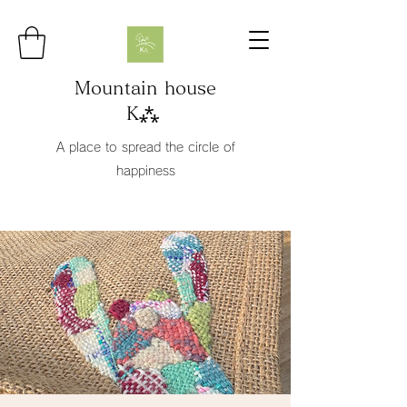
Mountain house
K⁂
A place to spread the circle of
happiness