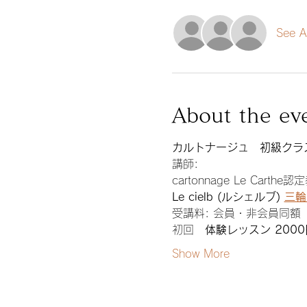
See Al
About the ev
カルトナージュ　初級クラ
講師: 
cartonnage Le Carthe
Le cielb (ルシェルブ) 
三輪
受講料: 会員・非会員同額
初回　
体験レッスン 200
Show More