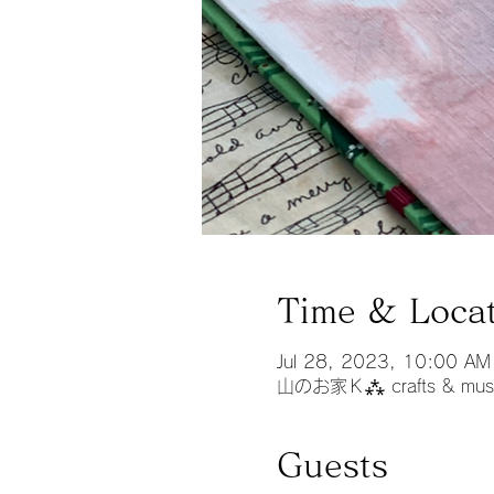
Time & Loca
Jul 28, 2023, 10:00 AM
山のお家Ｋ⁂ crafts & 
Guests