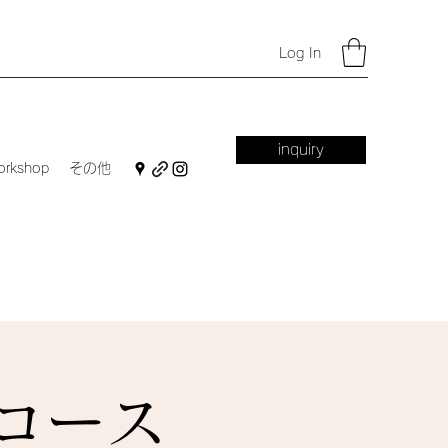
Log In
inquiry
orkshop
その他
コース