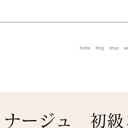
home
blog
shop
w
トナージュ 初級