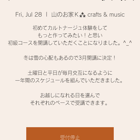
Fri, Jul 28
  |  
山のお家Ｋ⁂ crafts & music
初めてカルトナージュ体験をして
もっと作ってみたい！と思い
初級コースを開講していただくことになりました。^_^
冬は雪の心配もあるので3月開講に決定！
土曜日と平日が毎月交互になるように
一年間のスケジュールを組んでいただきました。
お越しになれる日を選んで
それぞれのペースで受講できます。
受付停止