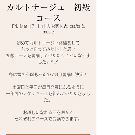
カルトナージュ 初級
コース
Fri, Mar 17
  |  
山のお家Ｋ⁂ crafts &
music
初めてカルトナージュ体験をして
もっと作ってみたい！と思い
初級コースを開講していただくことになりま
した。^_^
冬は雪の心配もあるので3月開講に決定！
土曜日と平日が毎月交互になるように
一年間のスケジュールを組んでいただきまし
た。
お越しになれる日を選んで
それぞれのペースで受講できます。