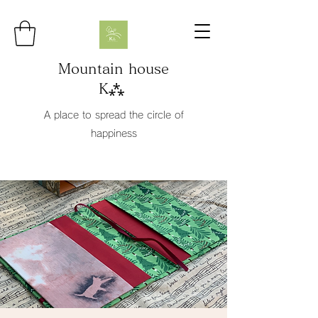
Mountain house
K⁂
A place to spread the circle of
happiness