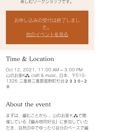
楽しむワークショップです。
お申し込みの受付は終了しまし
た。
他のイベントを見る
Time & Location
Oct 12, 2021, 11:00 AM – 3:00 PM
山のお家K⁂ craft & music, 日本、〒510-
1326 三重県三重郡菰野町杉谷２３３０−２
０
About the event
まずは、編むことから… 山のお家Ｋ⁂で開
催している『編み物同好会』に参加していた
だき、自然の中でゆったり自分のペースで編