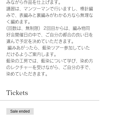
みながら作品を仕上げます。 
講習は、マンツーマンで行いますし、棒針編
みで、表編みと裏編みがわかる方なら無理な
く編めます。
(回数は、無制限)  2回目からは、編み物同
好会開催日の中で、ご自分の都合の良い日を
選んで予定を決めていただきます。
 編みあがったら、藍染ツアー参加していた
だけるようご案内します。 
藍染の工房では、藍染について学び、染め方
のレクチャーを受けながら、ご自分の手で、
染めていただきます。
Tickets
Sale ended
Ticket type
『ハート模様のベレー帽』