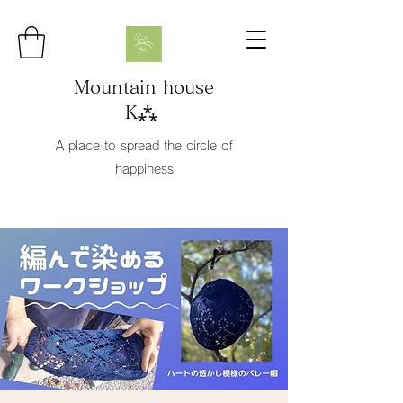
Mountain house
K⁂
A place to spread the circle of
happiness