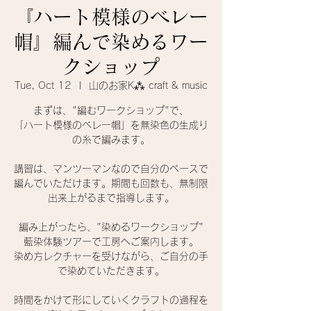
『ハート模様のベレー
帽』編んで染めるワー
クショップ
Tue, Oct 12
  |  
山のお家K⁂ craft & music
まずは、"編むワークショップ"で、
「ハート模様のベレー帽」を無染色の生成り
の糸で編みます。
講習は、マンツーマンなので自分のペースで
編んでいただけます。期間も回数も、無制限
出来上がるまで指導します。
編み上がったら、"染めるワークショップ"
藍染体験ツアーで工房へご案内します。
染め方レクチャーを受けながら、ご自分の手
で染めていただきます。
時間をかけて形にしていくクラフトの過程を