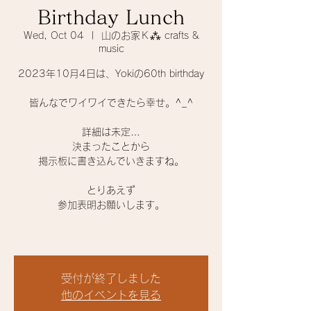
Birthday Lunch
Wed, Oct 04
  |  
山のお家Ｋ⁂ crafts &
music
2023年10月4日は、Yokiの60th birthday
皆んなでワイワイできたら幸せ。^_^
詳細は未定…
決まったことから
掲示板に書き込んでいきますね。
とりあえず
参加表明お願いします。
受付が終了しました
他のイベントを見る