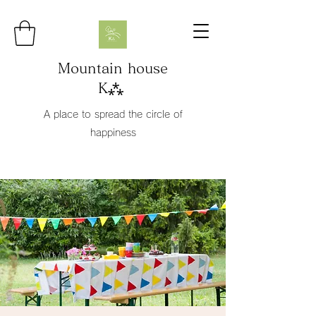
Mountain house
K⁂
A place to spread the circle of
happiness