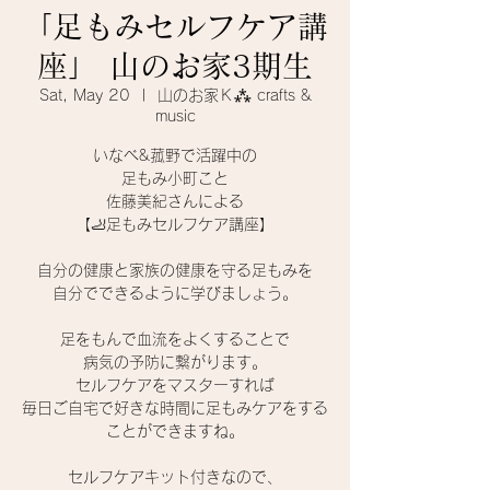
「足もみセルフケア講
座」 山のお家3期生
Sat, May 20
  |  
山のお家Ｋ⁂ crafts &
music
いなべ&菰野で活躍中の
足もみ小町こと
佐藤美紀さんによる
【🦶足もみセルフケア講座】
自分の健康と家族の健康を守る足もみを
自分でできるように学びましょう。
足をもんで血流をよくすることで
病気の予防に繋がります。
セルフケアをマスターすれば
毎日ご自宅で好きな時間に足もみケアをする
ことができますね。
セルフケアキット付きなので、