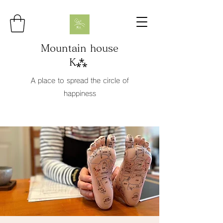
Mountain house
K⁂
A place to spread the circle of
happiness