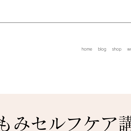
home
blog
shop
w
もみセルフケア