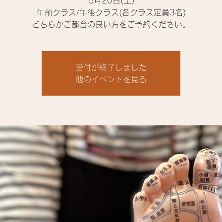
5月20日(土)
午前クラス/午後クラス(各クラス定員3名)
受付が終了しました
他のイベントを見る