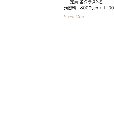
    定員:各クラス3名
講習料：8000yen / 1100
Show More