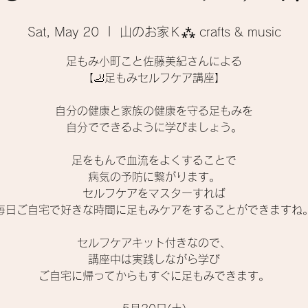
Sat, May 20
  |  
山のお家Ｋ⁂ crafts & music
足もみ小町こと佐藤美紀さんによる
【🦶足もみセルフケア講座】
自分の健康と家族の健康を守る足もみを
自分でできるように学びましょう。
足をもんで血流をよくすることで
病気の予防に繋がります。
セルフケアをマスターすれば
毎日ご自宅で好きな時間に足もみケアをすることができますね
セルフケアキット付きなので、
講座中は実践しながら学び
ご自宅に帰ってからもすぐに足もみできます。