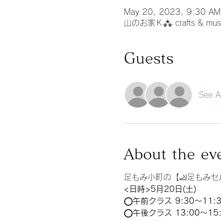
May 20, 2023, 9:30 AM
山のお家Ｋ⁂ crafts & 
Guests
See Al
About the ev
足もみ小町の【🦶足もみ
<日時>5月20日(土)
◯午前クラス 9:30〜11:3
◯午後クラス 13:00〜15: