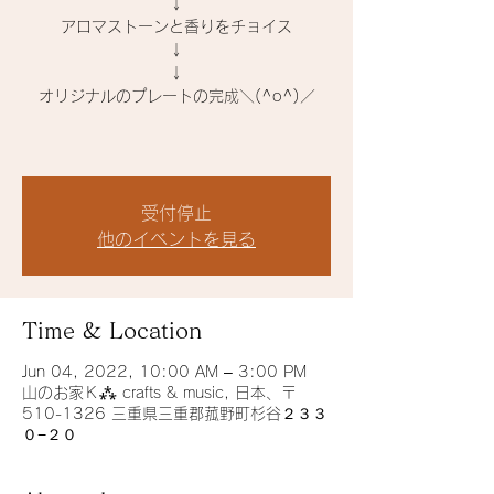
↓
アロマストーンと香りをチョイス
↓
↓
オリジナルのプレートの完成＼(^o^)／
受付停止
他のイベントを見る
Time & Location
Jun 04, 2022, 10:00 AM – 3:00 PM
山のお家Ｋ⁂ crafts & music, 日本、〒
510-1326 三重県三重郡菰野町杉谷２３３
０−２０