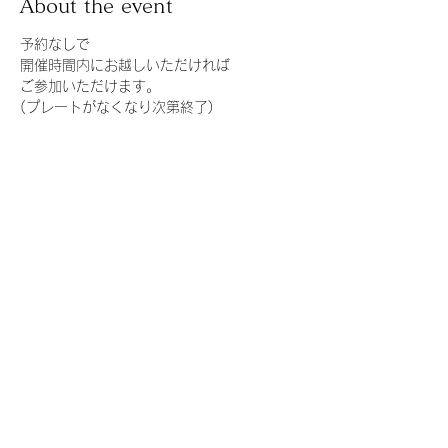
About the event
予約なしで
開催時間内にお越しいただければ
ご参加いただけます。
(プレートがなくなり次第終了)
「お申し込みボタン」は、
シュガーバインのブログにリンクしていま
す。詳細は、ブログをご覧ください。
Share this event
Mountain house K⁂