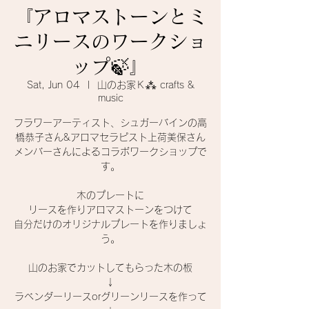
『アロマストーンとミ
ニリースのワークショ
ップ🍃』
Sat, Jun 04
  |  
山のお家Ｋ⁂ crafts &
music
フラワーアーティスト、シュガーバインの高
橋恭子さん&アロマセラピスト上荷美保さん
メンバーさんによるコラボワークショップで
す。
木のプレートに
リースを作りアロマストーンをつけて
自分だけのオリジナルプレートを作りましょ
う。
山のお家でカットしてもらった木の板
↓
ラベンダーリースorグリーンリースを作って