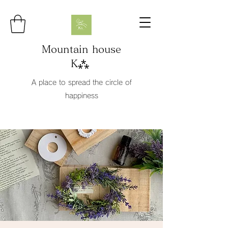
Mountain house
K⁂
A place to spread the circle of
happiness