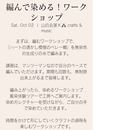
編んで染める！ワーク
ショップ
Sat, Oct 02
  |  
山のお家Ｋ⁂ crafts &
music
まずは、編むワークショップで、
「ハートの透かし模様のベレー帽」を無染色
の生成りの糸で編みます。
講習は、マンツーマンなので自分のペースで
編んでいただけます。期間も回数も、無制限
出来上がるまで指導します。
編み上がったら、染めるワークショップ
藍染体験ツアーで工房へご案内します。
染め方レクチャーを受けながら、ご自分の手
で染めていただきます。
時間をかけて形にしていくクラフトの過程を
楽しむワークショップです。