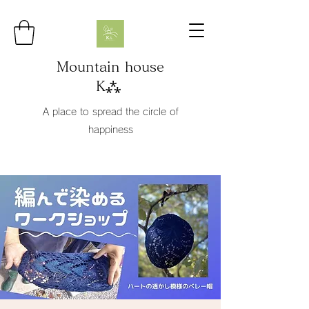
Mountain house
K⁂
A place to spread the circle of
happiness