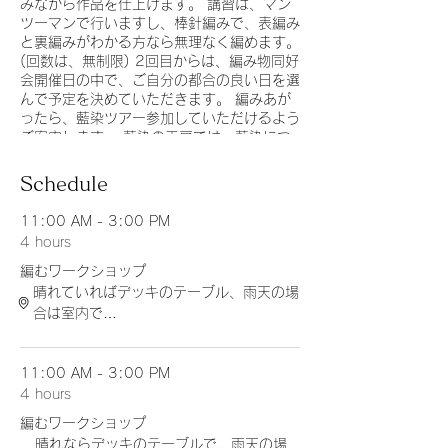
みながら作品を仕上げます。 講習は、マン
ツーマンで行いますし、棒針編みで、表編み
と裏編みがわかる方なら無理なく編めます。
(回数は、無制限) 2回目からは、編み物同好
会開催日の中で、ご自分の都合の良い日を選
んで予定を決めていただきます。 編みあが
ったら、藍染ツアー参加していただけるよう
ご案内します。 藍染の工房では、藍染につ
いて学び、染め方のレクチャーを受けなが
ら、ご自分の手で、染めていただきます。
Schedule
11:00 AM - 3:00 PM
4 hours
編むワークショップ
晴れていればデッキのテーブル、雨天の場
合は室内で…
11:00 AM - 3:00 PM
4 hours
編むワークショップ
晴れならデッキのテーブルで、雨天の場