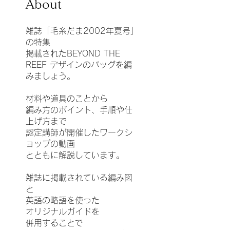
About
雑誌「毛糸だま2002年夏号」
の特集
掲載されたBEYOND THE
REEF デザインのバッグを編
みましょう。
材料や道具のことから
編み方のポイント、手順や仕
上げ方まで
認定講師が開催したワークシ
ョップの動画
とともに解説しています。
雑誌に掲載されている編み図
と
英語の略語を使った
オリジナルガイドを
併用することで