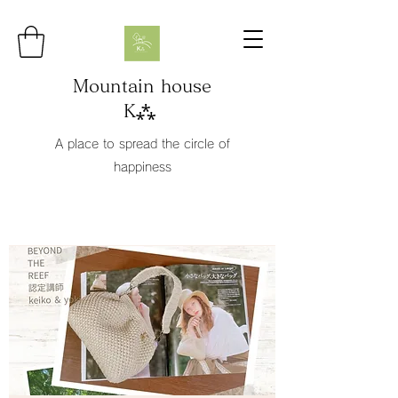
Mountain house
K⁂
A place to spread the circle of
happiness