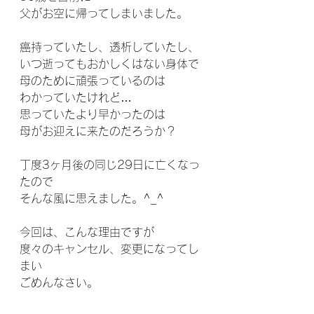
父がお空に帰ってしまいました。
癌持っていたし、透析していたし、
いつ逝ってもおかしくはない身体で
母のために頑張っているのは
わかっていたけれど…
思っていたより早かったのは
母がお迎えに来たのだろうか？
丁度3ヶ月後の同じ29日に亡くなっ
たので
そんな風に思えました。^_^
今回は、こんな理由ですが
度々のキャンセル、変更になってし
まい
ごめんなさい。