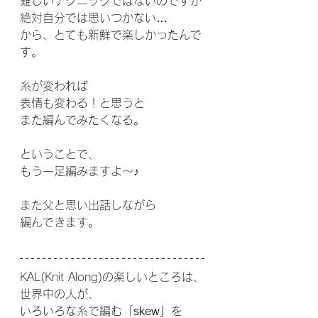
難しいテクニックではないのですが
絶対自分では思いつかない…
から、とても新鮮で楽しかったんで
す。
糸が変われば
表情も変わる！と思うと
また編んでみたくなる。
ということで、
もう一足編みますよ〜♪
また父と思い出話しながら
編んできます。
KAL(Knit Along)の楽しいところは、
世界中の人が、
いろいろな糸で編む「
skew」
を