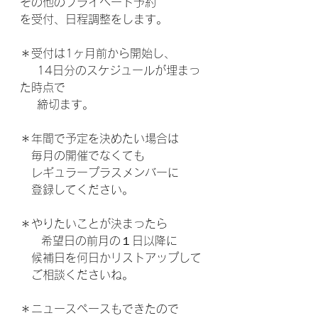
その他のプライベート予約
を受付、日程調整をします。
＊受付は1ヶ月前から開始し、
    14日分のスケジュールが埋まっ
た時点で
    締切ます。
＊年間で予定を決めたい場合は
　毎月の開催でなくても
　レギュラープラスメンバーに
　登録してください。
＊やりたいことが決まったら
     希望日の前月の１日以降に
　候補日を何日かリストアップして
　ご相談くださいね。
＊ニュースペースもできたので