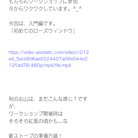
もちろんワークショップに参加
今からワクワクしています。^_^
今回は、入門編です。
「初めてのローズウィンドウ」
https://video.wixstatic.com/video/c012
e4_5ecb9d6ae0224407a06e044e2
125ad78/480p/mp4/file.mp4
秋のお山は、まだこんな感じ↑です
が、
ワークショップ開催時は
そろそろ紅葉の頃かも…な
薪ストーブの準備万端！