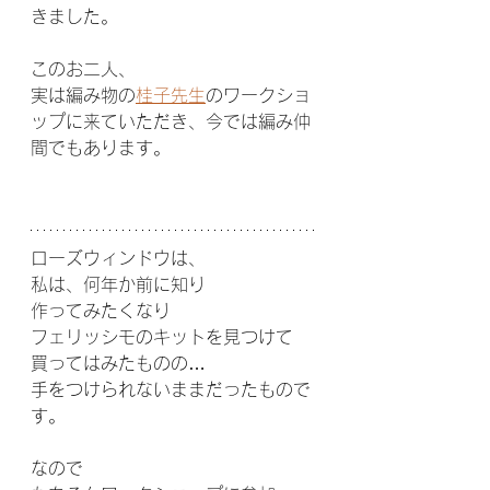
きました。
このお二人、
実は編み物の
桂子先生
のワークショ
ップに来ていただき、今では編み仲
間でもあります。
ローズウィンドウは、
私は、何年か前に知り
作ってみたくなり
フェリッシモのキットを見つけて
買ってはみたものの…
手をつけられないままだったもので
す。
なので