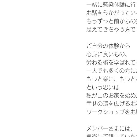
一緒に藍染体験に行
お話をうかがってい
もうずっと前からの
思えてきちゃう方で
ご自分の体験から
心身に良いもの、
労わる術を学ばれて
一人でも多くの方に
もっと楽に、もっと
という思いは
私が山のお家を始め
幸せの環を広げるお
ワークショップをお
メンバーさまには、
気楽に受講していた