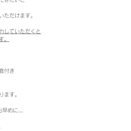
いただけます。
力していただくと
す。
食付き
ります。
お早めに…
、