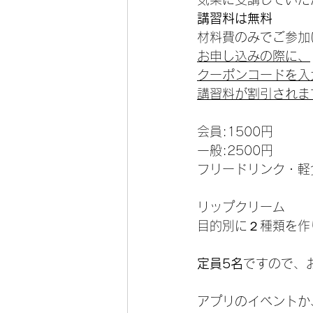
講習料は無料
材料費のみでご参加
お申し込みの際に、
クーポンコードを入
講習料が割引されま
会員:1500円
一般:2500円
フリードリンク・軽
リップクリーム　
目的別に２種類を作
定員5名
ですので、
アプリのイベントか