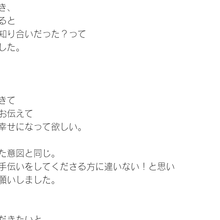
き、
ると
知り合いだった？って
した。
きて
お伝えて
幸せになって欲しい。
た意図と同じ。
手伝いをしてくださる方に違いない！と思い
願いしました。
だきたいと