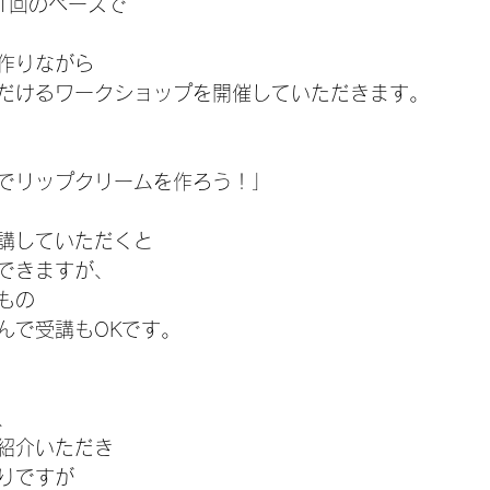
1回のペースで
作りながら
だけるワークショップを開催していただきます。
でリップクリームを作ろう！」
講していただくと
できますが、
もの
んで受講もOKです。
、
紹介いただき
りですが