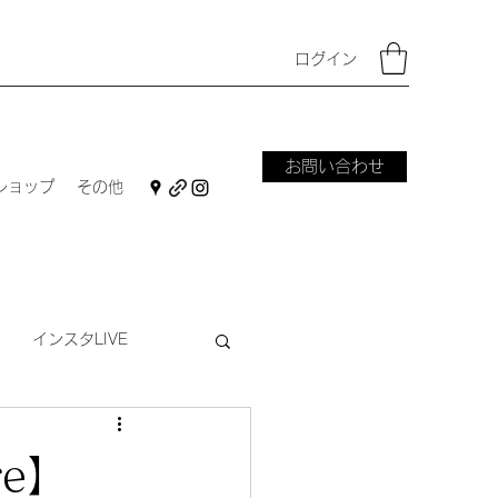
ログイン
お問い合わせ
ショップ
その他
インスタLIVE
ーフ
ダーニング
re】