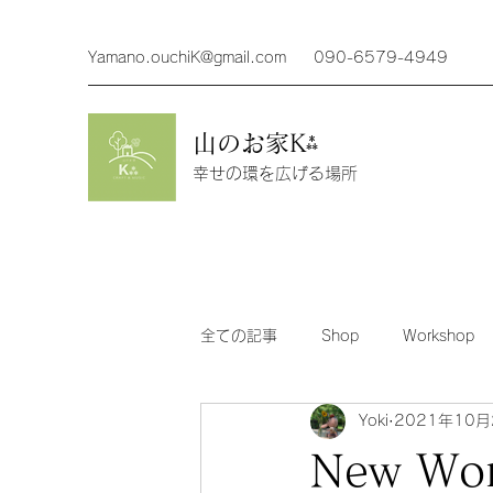
Yamano.ouchiK@gmail.com
090-6579-4949
山のお家K⁂
幸せの環を広げる場所
全ての記事
Shop
Workshop
Yoki
2021年10月
メンバーサイト
クロススティ
New Wo