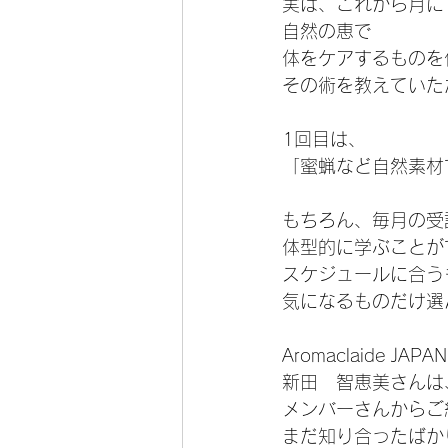
実は、これから月に
自然の恵で
体をケアするものを
その術を教えていた
1回目は、
「蜜蝋など自然素材
もちろん、毎月の受
体型的に学ぶことが
スケジュールに合う
気になるものだけ選
Aromaclaide JAPAN
新田　智恵美さんは
メンバーさんからご
まだ知り合ったばか