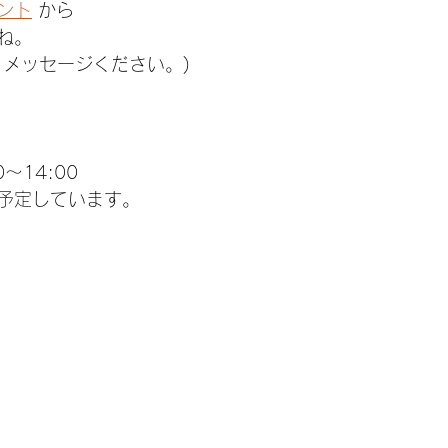
ント
 から
ね。
、メッセージください。)
0〜14:00
予定しています。