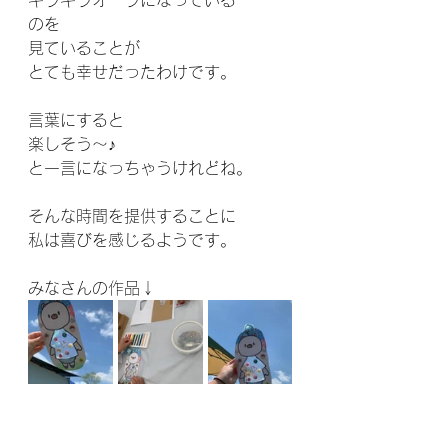
のを
見ていることが
とても幸せだったわけです。
言葉にすると
楽しそう〜♪
と一言になっちゃうけれどね。
そんな時間を提供することに
私は喜びを感じるようです。
みなさんの作品↓