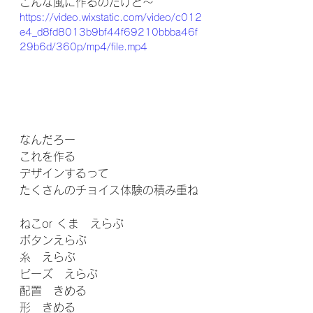
こんな風に作るのだけど〜
https://video.wixstatic.com/video/c012
e4_d8fd8013b9bf44f69210bbba46f
29b6d/360p/mp4/file.mp4
なんだろー
これを作る
デザインするって
たくさんのチョイス体験の積み重ね
ねこor くま　えらぶ
ボタンえらぶ
糸　えらぶ
ビーズ　えらぶ
配置　きめる
形　きめる