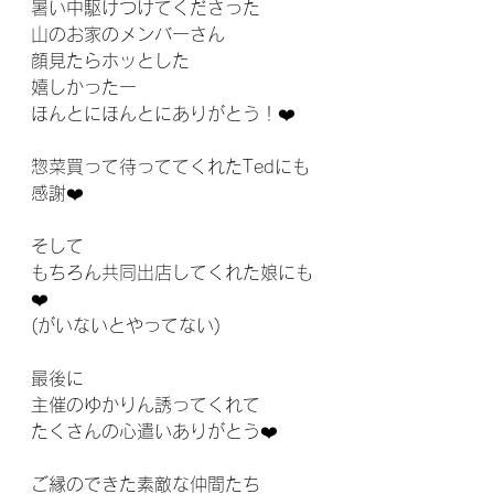
暑い中駆けつけてくださった
山のお家のメンバーさん
顔見たらホッとした
嬉しかったー
ほんとにほんとにありがとう！❤️
惣菜買って待っててくれたTedにも
感謝❤️
そして
もちろん共同出店してくれた娘にも
❤️
(がいないとやってない)
最後に
主催のゆかりん誘ってくれて
たくさんの心遣いありがとう❤️
ご縁のできた素敵な仲間たち