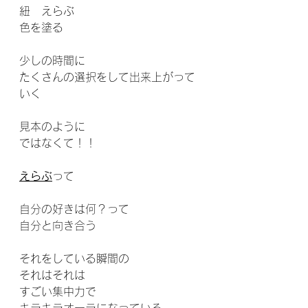
紐　えらぶ
色を塗る
少しの時間に
たくさんの選択をして出来上がって
いく
見本のように
ではなくて！！
えらぶ
って
自分の好きは何？って
自分と向き合う
それをしている瞬間の
それはそれは
すごい集中力で
キラキラオーラになっている