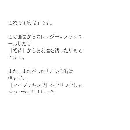
これで予約完了です。
この画面からカレンダーにスケジュ
ールしたり
［招待］からお友達を誘ったりもで
きます。
また、またがった！という時は
慌てずに
［マイブッキング］をクリックして
キャンセルしましょう。
［マイブッキング］には、予約の履
歴が残るので、これからの予約を確
認することもできますよ。