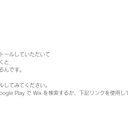
トールしていただいて
くと
るんです。
ルしてみてください。
は Google Play で Wix を検索するか、下記リンクを使