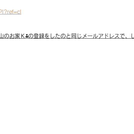
PI?ref=cl
山のお家Ｋ⁂の登録をしたのと同じメールアドレスで、