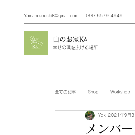
Yamano.ouchiK@gmail.com
090-6579-4949
山のお家K⁂
幸せの環を広げる場所
全ての記事
Shop
Workshop
Yoki
2021年9月3
メンバーサイト
クロススティ
メンバー