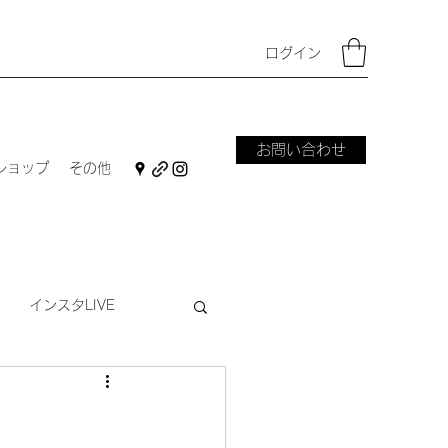
ログイン
お問い合わせ
ショップ
その他
インスタLIVE
ーフ
ダーニング