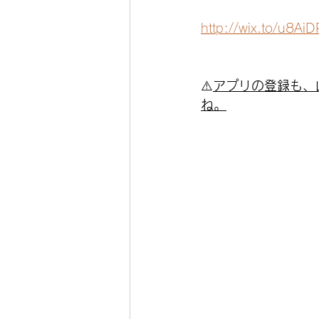
http://wix.to/u8AiD
⚠️
アプリの登録も、
ね。