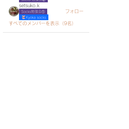
setsuko.k
フォロー
Socks勉強会①
Kyoka socks
すべてのメンバーを表示（9名）