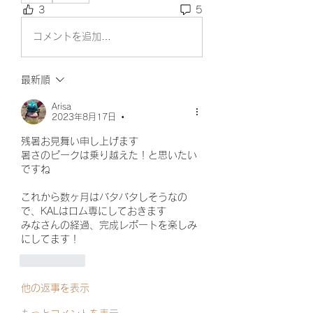
3
5
コメントを追加…
最新順
Arisa
2023年8月17日
•
残暑お見舞い申し上げます
暑さのピークは乗り越えた！と思いたい
ですね
これから数ヶ月はバタバタしそうなの
で、KALはロム専にしておきます
みなさんの経過、完成レポートを楽しみ
にしてます！
いいね！
他の返事を表示