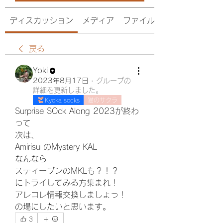
ディスカッション
メディア
ファイル
戻る
Yoki
2023年8月17日
·
グループの
詳細を更新しました。
Kyoka socks
猫のサクラ
Surprise SOck Along 2023が終わ
って
次は、
Amirisu のMystery KAL
なんなら
スティーブンのMKLも？！？
にトライしてみる方集まれ！
アレコレ情報交換しましょっ！
の場にしたいと思います。
3