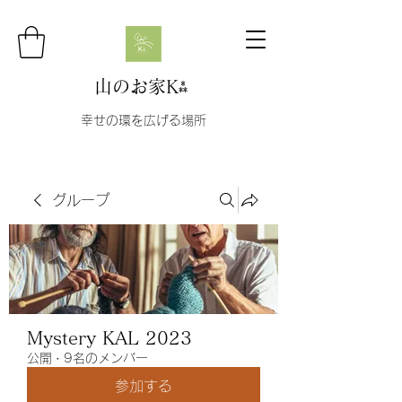
山のお家K⁂
幸せの環を広げる場所
グループ
Mystery KAL 2023
公開
·
9名のメンバー
参加する