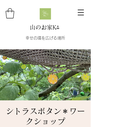
山のお家K⁂
幸せの環を広げる場所
シトラスボタン＊ワー
クショップ