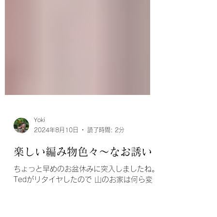
Yoki
2024年8月10日
読了時間: 2分
楽しい編み物色々〜なお誘い
ちょっと早めのお盆休みに突入しましたね。